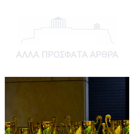
ΑΛΛΑ ΠΡΟΣΦΑΤΑ ΑΡΘΡΑ