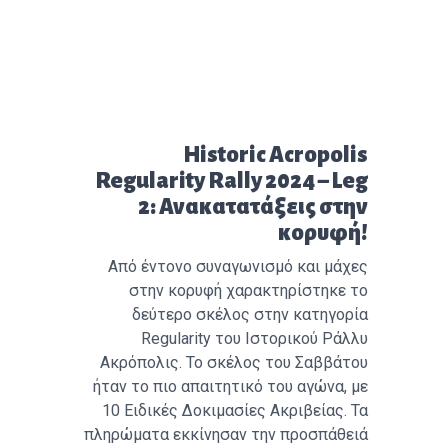
Προηγούμενο άρθρο:
Historic Acropolis
Regularity Rally 2024 – Leg
2: Ανακατατάξεις στην
κορυφή!
Από έντονο συναγωνισμό και μάχες
στην κορυφή χαρακτηρίστηκε το
δεύτερο σκέλος στην κατηγορία
Regularity του Ιστορικού Ράλλυ
Ακρόπολις. Το σκέλος του Σαββάτου
ήταν το πιο απαιτητικό του αγώνα, με
10 Ειδικές Δοκιμασίες Ακριβείας. Τα
πληρώματα εκκίνησαν την προσπάθειά