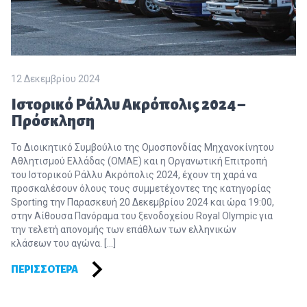
12 Δεκεμβρίου 2024
Ιστορικό Ράλλυ Ακρόπολις 2024 –
Πρόσκληση
Το Διοικητικό Συμβούλιο της Ομοσπονδίας Μηχανοκίνητου
Αθλητισμού Ελλάδας (ΟΜΑΕ) και η Οργανωτική Επιτροπή
του Ιστορικού Ράλλυ Ακρόπολις 2024, έχουν τη χαρά να
προσκαλέσουν όλους τους συμμετέχοντες της κατηγορίας
Sporting την Παρασκευή 20 Δεκεμβρίου 2024 και ώρα 19:00,
στην Αίθουσα Πανόραμα του ξενοδοχείου Royal Olympic για
την τελετή απονομής των επάθλων των ελληνικών
κλάσεων του αγώνα. […]
ΠΕΡΙΣΣΌΤΕΡΑ