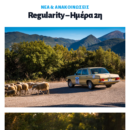
ΝΈΑ & ΑΝΑΚΟΙΝΏΣΕΙΣ
Regularity – Ημέρα 2η