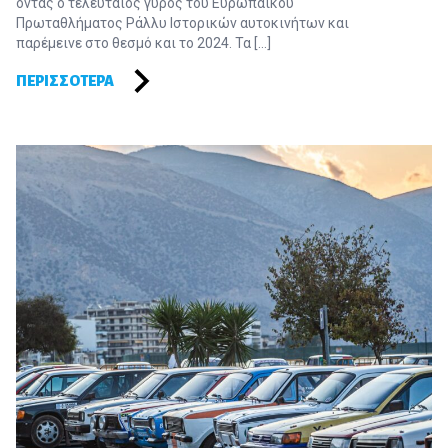
όντας ο τελευταίος γύρος του Ευρωπαϊκού
Πρωταθλήματος Ράλλυ Ιστορικών αυτοκινήτων και
παρέμεινε στο θεσμό και το 2024. Τα […]
ΠΕΡΙΣΣΌΤΕΡΑ