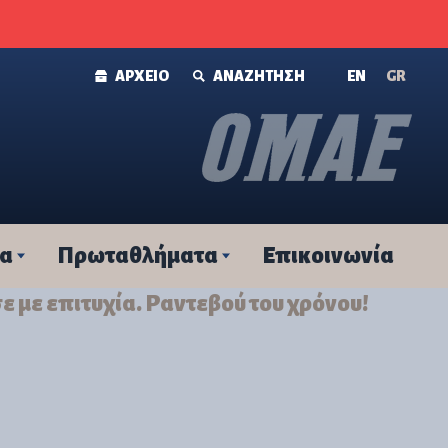
ΑΡΧΕΙΟ
ΑΝΑΖΗΤΗΣΗ
ΕΝ
GR
τα
Πρωταθλήματα
Επικοινωνία
σε με επιτυχία. Ραντεβού του χρόνου!