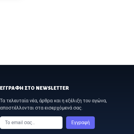
ΕΓΓΡΑΦΉ ΣΤΟ NEWSLETTER
Τα τελευταία νέα, άρθρα και η εξέλιξη του αγώνα,
αποστέλλονται στα εισερχόμενά σας.
Email
Εγγραφή