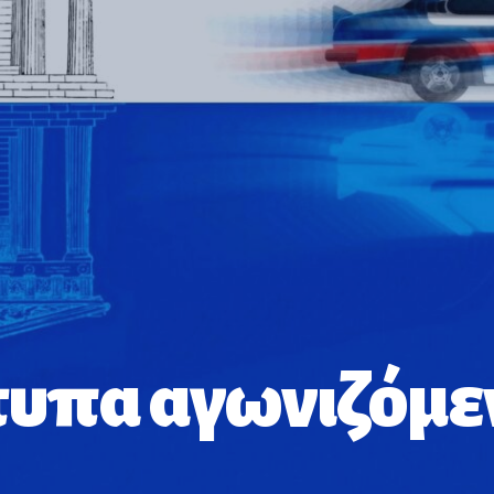
υπα αγωνιζόμ