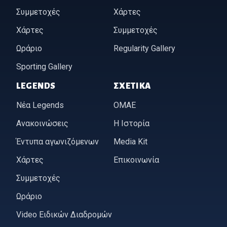
Συμμετοχές
Χάρτες
Χάρτες
Συμμετοχές
Ωράριο
Regularity Gallery
Sporting Gallery
LEGENDS
ΣΧΕΤΙΚΆ
Νέα Legends
ΟΜΑΕ
Ανακοινώσεις
Η Ιστορία
Έντυπα αγωνιζόμενων
Media Kit
Χάρτες
Επικοινωνία
Συμμετοχές
Ωράριο
Video Ειδικών Διαδρομών