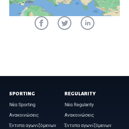
Footer of Historic Acropolis
SPORTING
REGULARITY
Νέα Sporting
Νέα Regularity
Ανακοινώσεις
Ανακοινώσεις
Έντυπα αγωνιζόμενων
Έντυπα αγωνιζόμενων