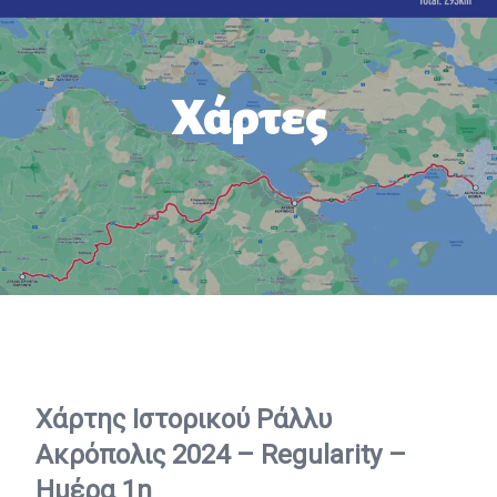
Χάρτες
Χά
ρτης Ιστορικού Ράλλυ
Ακρόπολις 2024 – Regularity –
Ημέρα 1η