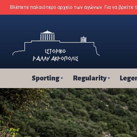
Skip to content
Βλέπετε παλαιότερο αρχείο των αγώνων. Για να βρείτε 
Sporting
Regularity
Lege