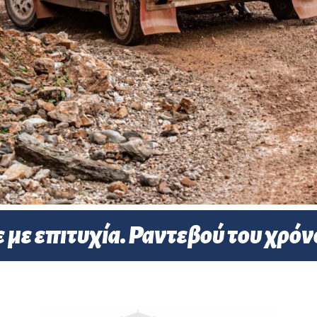
ε με επιτυχία. Ραντεβού του χρόν