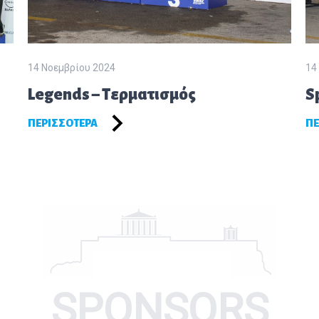
14 Νοεμβρίου 2024
14
Legends – Τερματισμός
S
ΠΕΡΙΣΣΌΤΕΡΑ
ΠΕ
SPONSORS