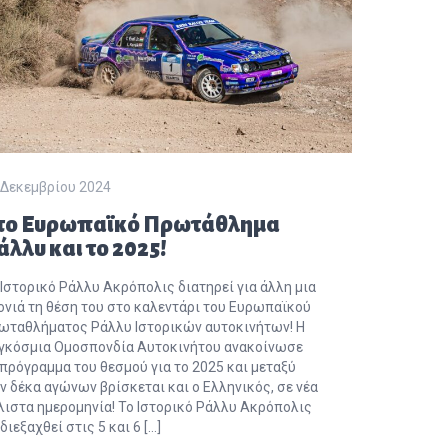
 Δεκεμβρίου 2024
το Ευρωπαϊκό Πρωτάθλημα
άλλυ και το 2025!
 Ιστορικό Ράλλυ Ακρόπολις διατηρεί για άλλη μια
ονιά τη θέση του στο καλεντάρι του Ευρωπαϊκού
ωταθλήματος Ράλλυ Ιστορικών αυτοκινήτων! Η
γκόσμια Ομοσπονδία Αυτοκινήτου ανακοίνωσε
 πρόγραμμα του θεσμού για το 2025 και μεταξύ
ν δέκα αγώνων βρίσκεται και ο Ελληνικός, σε νέα
λιστα ημερομηνία! Το Ιστορικό Ράλλυ Ακρόπολις
διεξαχθεί στις 5 και 6 […]