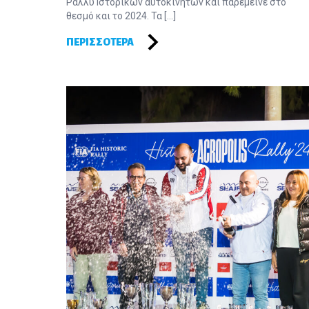
Ράλλυ Ιστορικών αυτοκινήτων και παρέμεινε στο
θεσμό και το 2024. Τα […]
ΠΕΡΙΣΣΌΤΕΡΑ