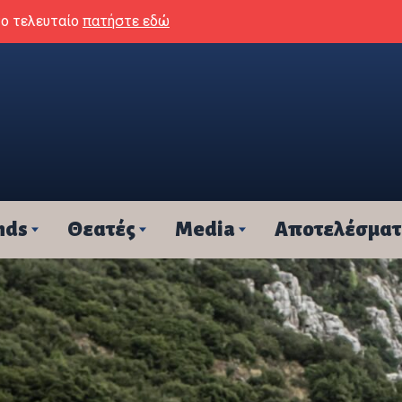
το τελευταίο
πατήστε εδώ
nds
Θεατές
Media
Αποτελέσμα