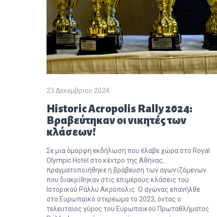
23 Δεκεμβρίου 2024
Historic Acropolis Rally 2024:
Βραβεύτηκαν οι νικητές των
κλάσεων!
Σε μια όμορφη εκδήλωση που έλαβε χώρα στο Royal
Olympic Hotel στο κέντρο της Αθήνας,
πραγματοποιήθηκε η βράβευση των αγωνιζόμενων
που διακρίθηκαν στις επιμέρους κλάσεις του
Ιστορικού Ράλλυ Ακρόπολις. Ο αγώνας επανήλθε
στο Ευρωπαϊκό στερέωμα το 2023, όντας ο
τελευταίος γύρος του Ευρωπαϊκού Πρωταθλήματος