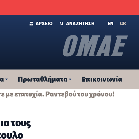
ΑΡΧΕΙΟ
ΑΝΑΖΗΤΗΣΗ
ΕΝ
GR
τα
Πρωταθλήματα
Επικοινωνία
σε με επιτυχία. Ραντεβού του χρόνου!
για τους
πουλο