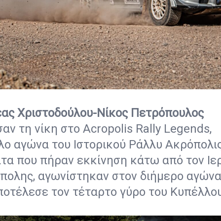
έας Χριστοδούλου-Νίκος Πετρόπουλος
αν τη νίκη στο Acropolis Rally Legends,
ο αγώνα του Ιστορικού Ράλλυ Ακρόπολις
α που πήραν εκκίνηση κάτω από τον Ιε
πολης, αγωνίστηκαν στον διήμερο αγώνα
ποτέλεσε τον τέταρτο γύρο του Κυπέλλο