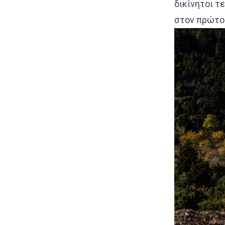
δικίνητοι τ
στον πρώτο 