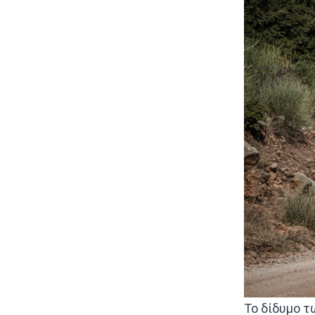
Το δίδυμο τ