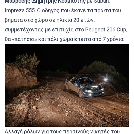
Μαυροδής-Δημήτρης Κουμποτής
με Subaru
Impreza 555. Ο οδηγός που έκανε τα πρώτα του
βήματα στο χώρο σε ηλικία 20 ετών,
συμμετέχοντας με επιτυχία στο Peugeot 206 Cup,
θα «πατήσει» και πάλι χώμα έπειτα από 7 χρόνια.
Αλλαγή ρόλων για τους περσινούς νικητές του