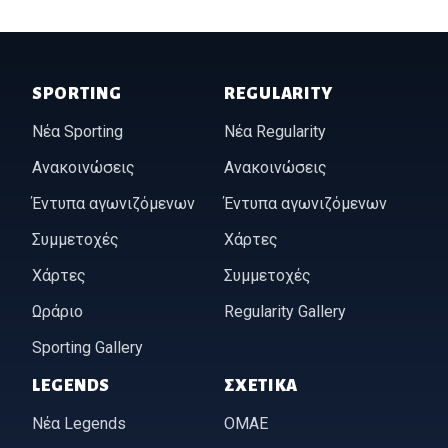
Footer of Historic Acropolis
SPORTING
REGULARITY
Νέα Sporting
Νέα Regularity
Ανακοινώσεις
Ανακοινώσεις
Έντυπα αγωνιζόμενων
Έντυπα αγωνιζόμενων
Συμμετοχές
Χάρτες
Χάρτες
Συμμετοχές
Ωράριο
Regularity Gallery
Sporting Gallery
LEGENDS
ΣΧΕΤΙΚΆ
Νέα Legends
ΟΜΑΕ