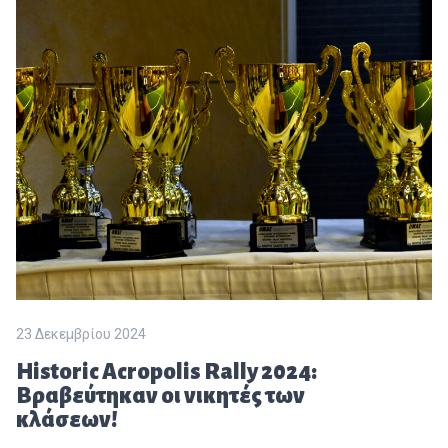
23 Δεκεμβρίου 2024
Historic Acropolis Rally 2024:
Βραβεύτηκαν οι νικητές των
κλάσεων!