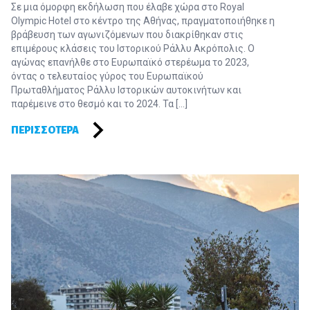
Σε μια όμορφη εκδήλωση που έλαβε χώρα στο Royal
Olympic Hotel στο κέντρο της Αθήνας, πραγματοποιήθηκε η
βράβευση των αγωνιζόμενων που διακρίθηκαν στις
επιμέρους κλάσεις του Ιστορικού Ράλλυ Ακρόπολις. Ο
αγώνας επανήλθε στο Ευρωπαϊκό στερέωμα το 2023,
όντας ο τελευταίος γύρος του Ευρωπαϊκού
Πρωταθλήματος Ράλλυ Ιστορικών αυτοκινήτων και
παρέμεινε στο θεσμό και το 2024. Τα […]
ΠΕΡΙΣΣΌΤΕΡΑ