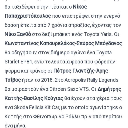
θα ταξιδέψει στην Ιτέα και ο
Νίκος
Παπαχριστόπουλος
που επιστρέφει στην ενεργό
δράση έπειτα από 7 χρόνια απραξίας, έχοντας τον
Νίκο Ξανθό
στο δεξί μπάκετ ενός Toyota Yaris. Οι
Κωνσταντίνος Καπουρελάκος-Σπύρος Μπόγδανος
θα οδηγήσουν στον διήμερο αγώνα ένα Toyota
Starlet EP81, ενώ τελευταία φορά που φόρεσαν
φόρμα και κράνος οι
Πέτρος Γλαντζής-Άρης
Τσίβος
ήταν το 2018. Στο Acropolis Rally Legends
θα μοιραστούν ένα Citroen Saxo VTS. Οι
Δημήτρης
Καττής-Βασίλης Κούγιας
θα έχουν στα χέρια τους
ένα Skoda Felicia Kit Car, με το οποίο αγωνίστηκε ο
Καττής στο Φθινοπωρινό Ράλλυ πριν από περίπου
ένα μήνα.