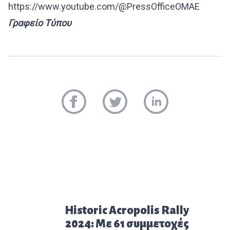
https://www.youtube.com/@PressOfficeOMAE
Γραφείο Τύπου
Προηγούμενο άρθρο:
Historic Acropolis Rally
2024: Με 61 συμμετοχές