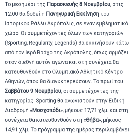
Το μεσημέρι της
Παρασκευής 8 Νοεμβρίου
, στις
12:00 θα δοθεί η
Πανηγυρική
Εκκίνηση
του
Ιστορικού Ράλλυ Ακρόπολις, σε έναν εμβληματικό
χώρο. Οι συμμετέχοντες όλων των κατηγοριών
(Sporting, Regularity, Legends) θα εκκινήσουν κάτω
από τον Ιερό Βράχο της Ακρόπολης, όπως αρμόζει
στον διεθνή αυτόν αγώνα και στη συνέχεια θα
κατευθυνθούν στο Ολυμπιακό Αθλητικό Κέντρο
Αθηνών, όπου θα διανυκτερεύσουν. Το πρωί του
Σαββάτου 9 Νοεμβρίου
, οι συμμετέχοντες της
κατηγορίας Sporting θα αγωνιστούν στην Ειδική
Διαδρομή «
Μοσχοπόδι
», μήκους 17,71 χλμ. και στη
συνέχεια θα κατευθυνθούν στη «
Θήβα
», μήκους
14,91 χλμ. Το πρόγραμμα της ημέρας περιλαμβάνει