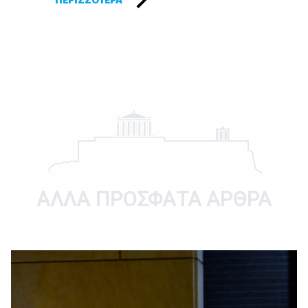
ΑΛΛΑ ΠΡΟΣΦΑΤΑ ΑΡΘΡΑ