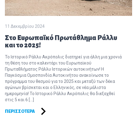
11 Δεκεμβρίου 2024
Στο Ευρωπαϊκό Πρωτάθλημα Ράλλυ
και το 2025!
Το Ιστορικό Ράλλυ Ακρόπολις διατηρεί για άλλη μια χρονιά
τη θέση του στο καλεντάρι του Ευρωπαϊκού
Πρωταθλήματος Ράλλυ Ιστορικών αυτοκινήτων! Η
Παγκόσμια Ομοσπονδία Αυτοκινήτου ανακοίνωσε το
πρόγραμμα του θεσμού για το 2025 και μεταξύ των δέκα
αγώνων βρίσκεται και ο Ελληνικός, σε νέα μάλιστα
ημερομηνία! Το Ιστορικό Ράλλυ Ακρόπολις θα διεξαχθεί
στις 5 και 6 […]
ΠΕΡΙΣΣΌΤΕΡΑ