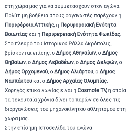
στη χώρα μας για να συμμετάσχουν στον αγώνα.
Πολύτιμη βοήθεια στους οργανωτές παρέχουν η
Περιφέρεια Αττικής
, η
Περιφερειακή Ενότητα
Βοιωτίας
και η
Περιφερειακή Ενότητα Φωκίδας
.
Στο πλευρό του Ιστορικού Ράλλυ Ακρόπολις,
βρίσκονται επίσης, ο
Δήμος Αθηναίων
, ο
Δήμος
Θηβαίων
, ο
Δήμος Λεβαδέων
, ο
Δήμος Δελφών
, ο
Δήμος Ορχομενού
, ο
Δήμος Αλιάρτου
, ο
Δήμος
Ναυπάκτου
και ο
Δήμος Αρχαίας Ολυμπίας.
Χορηγός επικοινωνίας είναι η
Cosmote
TV
,
η οποία
τα τελευταία χρόνια δίνει το παρών σε όλες τις
διοργανώσεις του μηχανοκίνητου αθλητισμού στη
χώρα μας.
Στην επίσημη Ιστοσελίδα του αγώνα