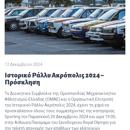
12 Δεκεμβρίου 2024
Ιστορικό Ράλλυ Ακρόπολις 2024 –
Πρόσκληση
Το Διοικητικό Συμβούλιο της Ομοσπονδίας Μηχανοκίνητου
Αθλητισμού Ελλάδας (ΟΜΑΕ) και η Οργανωτική Επιτροπή
του Ιστορικού Ράλλυ Ακρόπολις 2024, έχουν τη χαρά να
προσκαλέσουν όλους τους συμμετέχοντες της κατηγορίας
Sporting την Παρασκευή 20 Δεκεμβρίου 2024 και ώρα 19:00,
στην Αίθουσα Πανόραμα του ξενοδοχείου Royal Olympic για
την τελετή απονομής των επάθλων των ελληνικών