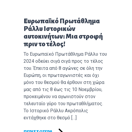
Επόμενο άρθρο:
Ευρωπαϊκό Πρωτάθλημα
Ράλλυ Ιστορικών
αυτοκινήτων: Μια στροφή
πριν το τέλος!
Το Ευρωπαϊκό Πρωτάθλημα Ράλλυ του
2024 οδεύει σιγά σιγά προς το τέλος
του. Έπειτα από 8 αγώνες σε όλη την
Ευρώπη, οι πρωταγωνιστές και όχι
μόνο του θεσμού θα έρθουν στη χώρα
μας από τις 8 έως τις 10 Νοεμβρίου,
προκειμένου να αγωνιστούν στον
τελευταίο γύρο του πρωταθλήματος.
Το Ιστορικό Ράλλυ Ακρόπολις
εντάχθηκε στο θεσμό […]
ΠΕΡΙΣΣΌΤΕΡΑ