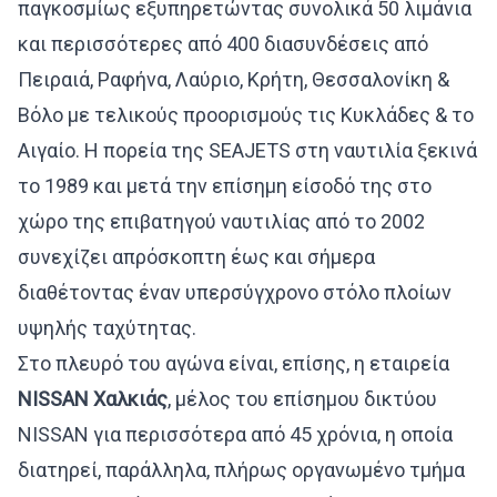
παγκοσμίως εξυπηρετώντας συνολικά 50 λιμάνια
και περισσότερες από 400 διασυνδέσεις από
Πειραιά, Ραφήνα, Λαύριο, Κρήτη, Θεσσαλονίκη &
Βόλο με τελικούς προορισμούς τις Κυκλάδες & το
Αιγαίο. Η πορεία της SEAJETS στη ναυτιλία ξεκινά
το 1989 και μετά την επίσημη είσοδό της στο
χώρο της επιβατηγού ναυτιλίας από το 2002
συνεχίζει απρόσκοπτη έως και σήμερα
διαθέτοντας έναν υπερσύγχρονο στόλο πλοίων
υψηλής ταχύτητας.
Στο πλευρό του αγώνα είναι, επίσης, η εταιρεία
NISSAN
Χαλκιάς
, μέλος του επίσημου δικτύου
NISSAN για περισσότερα από 45 χρόνια, η οποία
διατηρεί, παράλληλα, πλήρως οργανωμένο τμήμα