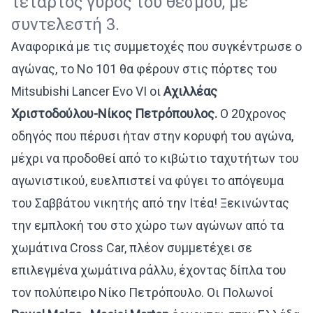
τέταρτος γύρος του θεσμού, με
συντελεστή 3.
Αναφορικά με τις συμμετοχές που συγκέντρωσε ο
αγώνας, το Νο 101 θα φέρουν στις πόρτες του
Mitsubishi Lancer Evo VI οι
Αχιλλέας
Χριστοδούλου-Νίκος Πετρόπουλος.
Ο 20χρονος
οδηγός που πέρυσι ήταν στην κορυφή του αγώνα,
μέχρι να προδοθεί από το κιβώτιο ταχυτήτων του
αγωνιστικού, ευελπιστεί να φύγει το απόγευμα
του Σαββάτου νικητής από την Ιτέα! Ξεκινώντας
την εμπλοκή του στο χώρο των αγώνων από τα
χωμάτινα Cross Car, πλέον συμμετέχει σε
επιλεγμένα χωμάτινα ράλλυ, έχοντας δίπλα του
τον πολύπειρο Νίκο Πετρόπουλο. Οι Πολωνοί