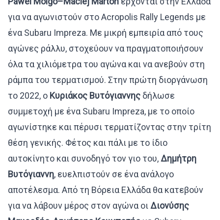
Pawel
Molgo
–
Maciej
Marton
έρχονται στην Ελλάδα
για να αγωνιστούν στο Acropolis Rally Legends με
ένα Subaru Impreza. Με μικρή εμπειρία από τους
αγώνες ράλλυ, στοχεύουν να πραγματοποιήσουν
όλα τα χιλιόμετρα του αγώνα και να ανεβούν στη
ράμπα του τερματισμού. Στην πρώτη διοργάνωση
το 2022, ο
Κυριάκος Βυτόγιαννης
δήλωσε
συμμετοχή με ένα Subaru Impreza, με το οποίο
αγωνίστηκε και πέρυσι τερματίζοντας στην τρίτη
θέση γενικής. Φέτος και πάλι με το ίδιο
αυτοκίνητο και συνοδηγό τον γιο του,
Δημήτρη
Βυτόγιαννη
, ευελπιστούν σε ένα ανάλογο
αποτέλεσμα. Από τη Βόρεια Ελλάδα θα κατεβούν
για να λάβουν μέρος στον αγώνα οι
Διονύσης