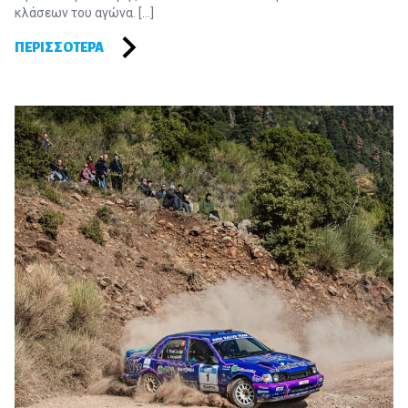
κλάσεων του αγώνα. […]
ΠΕΡΙΣΣΌΤΕΡΑ